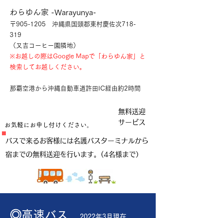
わらゆん家 -Warayunya-
〒905-1205 沖縄県国頭郡東村慶佐次718-
319
（又吉コーヒー園隣地）
※お越しの際はGoogle Mapで「わらゆん家」と
検索してお越しください。
那覇空港から沖縄自動車道許田IC経由約2時間
​無料送迎
サービス
お気軽にお申し付けください。
バスで来るお客様には​名護バスターミナルから
宿までの無料送迎を行います。(4名様まで）
◎高速バス
2022年3月現在