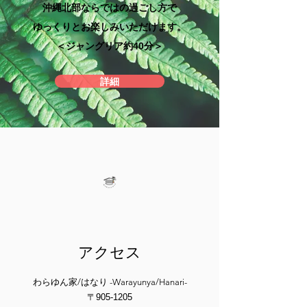
沖縄北部ならではの過ごし方で
​ゆっくりとお楽しみいただけます。
​＜ジャングリア約40分＞
詳細
アクセス
わらゆん家/はなり -Warayunya/Hanari-
〒905-1205