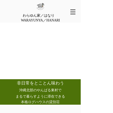
わらゆん家／はなり
WARAYUNYA／HANARI
非日常をとことん味わう
沖縄北部のやんばる東村で
まるで暮らすように滞在できる
本格ログハウスの貸別荘