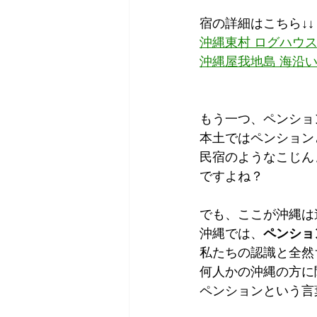
宿の詳細はこちら↓↓
沖縄東村 ログハウ
沖縄屋我地島 海沿
もう一つ、ペンショ
本土ではペンション
民宿のようなこじん
ですよね？
でも、ここが沖縄は
沖縄では、
ペンショ
私たちの認識と全然
何人かの沖縄の方に
ペンションという言