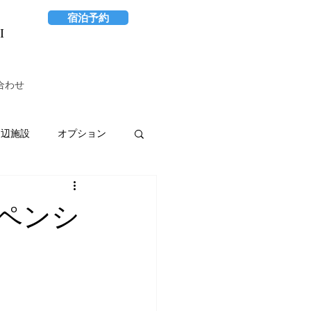
宿泊予約
I
合わせ
周辺施設
オプション
ペンシ
RORI　　　　　　　