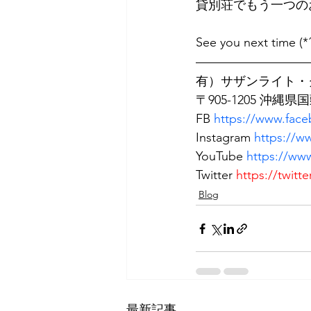
貸別荘でもう一つの
See you next time 
有）サザンライト・
〒905-1205 沖縄県
FB 
https://www.face
Instagram 
https://w
YouTube 
https://w
Twitter 
https://twitt
Blog
最新記事