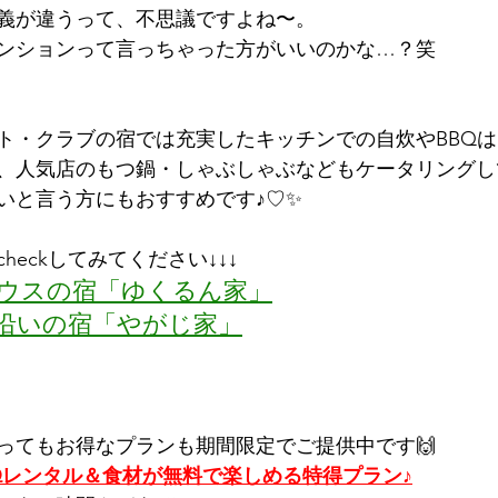
義が違うって、不思議ですよね〜。
ンションって言っちゃった方がいいのかな…？笑
ト・クラブの宿では充実したキッチンでの自炊やBBQ
、人気店のもつ鍋・しゃぶしゃぶなどもケータリングし
いと言う方にもおすすめです♪♡✨
heckしてみてください↓↓↓
ハウスの宿「ゆくるん家」
海沿いの宿「やがじ家」
とってもお得なプランも期間限定でご提供中です🙌
BBQレンタル＆食材が無料で楽しめる特得プラン♪