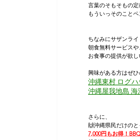
言葉のそもそもの定
もういっそのことペ
ちなみにサザンライ
朝食無料サービスや
お食事の提供が欲し
興味がある方はぜひc
沖縄東村 ログ
沖縄屋我地島 
さらに、
🙌沖縄県民だけの
7,000円もお得！