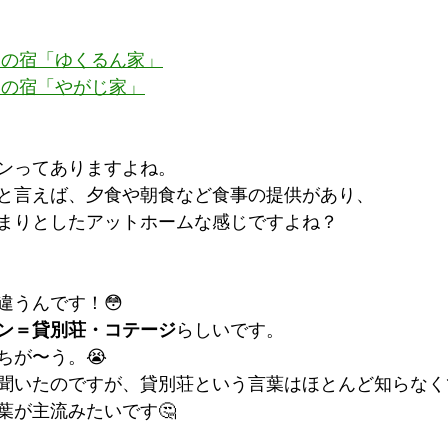
スの宿「ゆくるん家」
いの宿「やがじ家」
ンってありますよね。
と言えば、夕食や朝食など食事の提供があり、
まりとしたアットホームな感じですよね？
違うんです！😳
ン＝貸別荘・コテージ
らしいです。
ちが〜う。😭
聞いたのですが、貸別荘という言葉はほとんど知らなく
葉が主流みたいです🤔