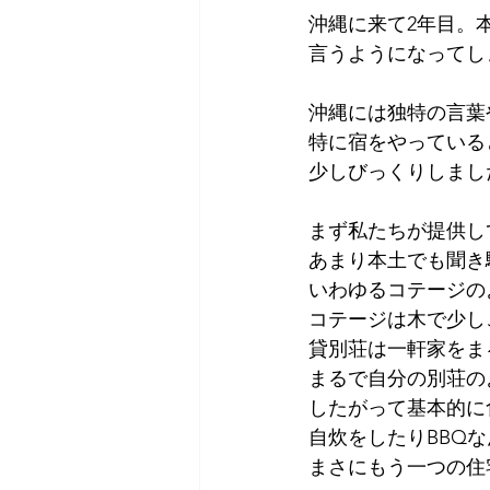
沖縄に来て2年目。
言うようになってし
沖縄には独特の言葉
特に宿をやっている
少しびっくりしました
まず私たちが提供し
あまり本土でも聞き
いわゆるコテージの
コテージは木で少し
貸別荘は一軒家をま
まるで自分の別荘の
したがって基本的に
自炊をしたりBBQ
まさにもう一つの住