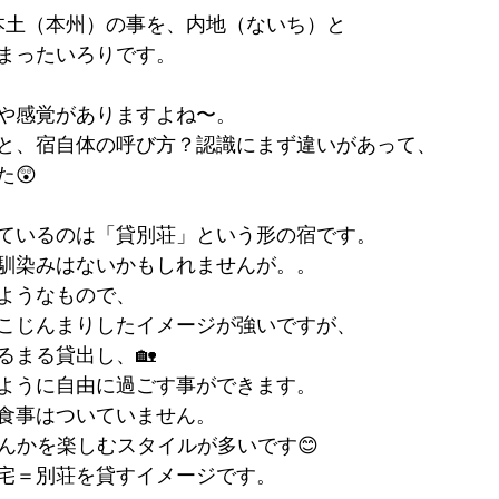
本土（本州）の事を、内地（ないち）と
まったいろりです。
や感覚がありますよね〜。
と、宿自体の呼び方？認識にまず違いがあって、
😲
ているのは「貸別荘」という形の宿です。
馴染みはないかもしれませんが。。
ようなもので、
こじんまりしたイメージが強いですが、
るまる貸出し、🏡
ように自由に過ごす事ができます。
食事はついていません。
なんかを楽しむスタイルが多いです😊
宅＝別荘を貸すイメージです。