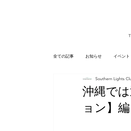
全ての記事
お知らせ
イベント
Southern Lights Cl
レビュー・口コミ
わらゆん家
沖縄では
ョン】編