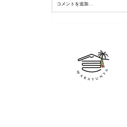
コメントを追加…
リラクゼーションサービス始
めました🌺