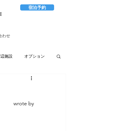
宿泊予約
I
合わせ
周辺施設
オプション
 wrote by 