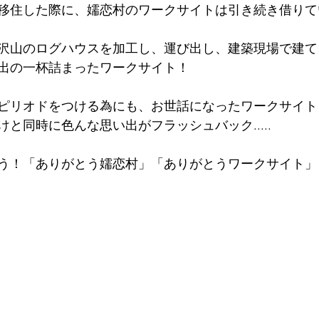
移住した際に、嬬恋村のワークサイトは引き続き借りて
沢山のログハウスを加工し、運び出し、建築現場で建て
出の一杯詰まったワークサイト！
ピリオドをつける為にも、お世話になったワークサイト
と同時に色んな思い出がフラッシュバック.....
う！「ありがとう嬬恋村」「ありがとうワークサイト」