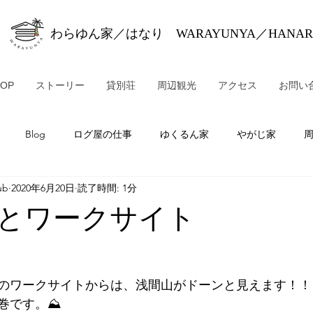
わらゆん家／はなり WARAYUNYA／HANAR
TOP
ストーリー
貸別荘
周辺観光
アクセス
お問い
Blog
ログ屋の仕事
ゆくるん家
やがじ家
ub
2020年6月20日
読了時間: 1分
とワークサイト
                                                                                                
のワークサイトからは、浅間山がドーンと見えます！！
巻です。⛰