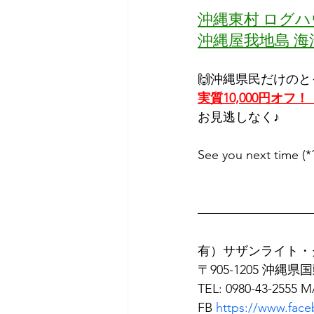
沖縄東村 ログ
沖縄屋我地島 
🙌沖縄県民だけのと
実質10,000円オフ！
お見逃しなく♪
See you next time 
有）サザンライト・
〒905-1205 沖縄県
TEL: 0980-43-2555 M
FB 
https://www.face