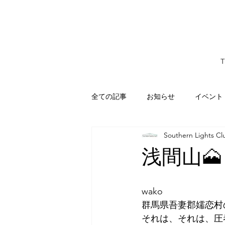
全ての記事
お知らせ
イベント
Southern Lights Cl
レビュー・口コミ
わらゆん家
浅間山
                                   
wako
群馬県吾妻郡嬬恋村
それは、それは、圧