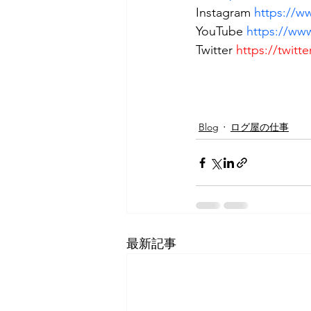
Instagram 
https://w
YouTube 
https://w
Twitter 
https://twitt
Blog
ログ屋の仕事
最新記事