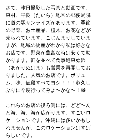
さて、昨日撮影した写真と動画です。
東村、平良（たいら）地区の郵便局隣
に道の駅サンライズがあります。季節
の野菜、お土産品、植木、お花などが
売られています。こじんまりしていま
すが、地域の物産がわかり私は好きな
お店です。野菜が豊富な時は安くて助
かります。軒を並べて食事処東ぬ浜
（あがりぬはま）も営業を再開してお
りました。人気のお店です。ボリュー
ム、味、値段すべてヨシ！！！👍久し
ぶりに今度行ってみよ〜かな〜！😁
これらのお店の後ろ側には、どど〜ん
と海、海、海が広がります。すごいロ
ケーションです。沖縄には多いかもし
れませんが、このロケーションはすば
らしいです。