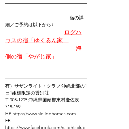
　　　　　　　　　　　　　　宿の詳
細／ご予約は以下から↓
ログハ
ウスの宿「ゆくるん家」
海
側の宿「やがじ家」
有）サザンライト・クラブ 沖縄北部の1
日1組様限定の貸別荘 
〒905-1205 沖縄県国頭郡東村慶佐次
718-159 
HP https://www.slc-loghomes.com
FB 
https://www.facebook.com/s.lightsclub