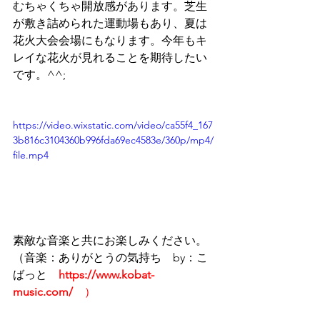
むちゃくちゃ開放感があります。芝生
が敷き詰められた運動場もあり、夏は
花火大会会場にもなります。今年もキ
レイな花火が見れることを期待したい
です。^^;
https://video.wixstatic.com/video/ca55f4_167
3b816c3104360b996fda69ec4583e/360p/mp4/
file.mp4
素敵な音楽と共にお楽しみください。
（音楽：ありがとうの気持ち　by：こ
ばっと　
https://www.kobat-
music.com/　
）