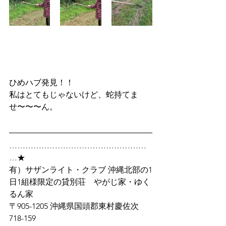
ひめハブ発見！！
私はとてもじゃないけど、蛇持てま
せ〜〜〜ん。
……………………………………………
…★
有）サザンライト・クラブ 沖縄北部の1
日1組様限定の貸別荘　やがじ家・ゆく
るん家
〒905-1205 沖縄県国頭郡東村慶佐次
718-159