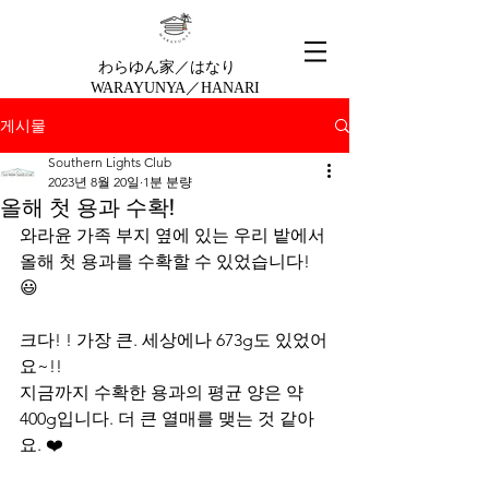
わらゆん家／はなり
WARAYUNYA／HANARI
게시물
Southern Lights Club
2023년 8월 20일
1분 분량
올해 첫 용과 수확!
와라윤 가족 부지 옆에 있는 우리 밭에서 
올해 첫 용과를 수확할 수 있었습니다! 
😃
크다! ! 가장 큰. 세상에나 673g도 있었어
요~!! ️
지금까지 수확한 용과의 평균 양은 약 
400g입니다. 더 큰 열매를 맺는 것 같아
요. ❤️